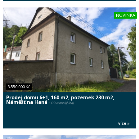
NOVINKA
3.550.000 Kč
Prodej domu 6+1, 160 m2, pozemek 230 m2,
Náměšť na Hané
/ Olomoucký kraj
více »