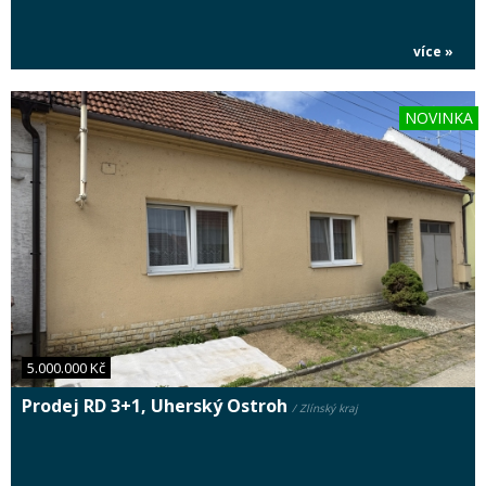
více »
NOVINKA
5.000.000 Kč
Prodej RD 3+1, Uherský Ostroh
/ Zlínský kraj