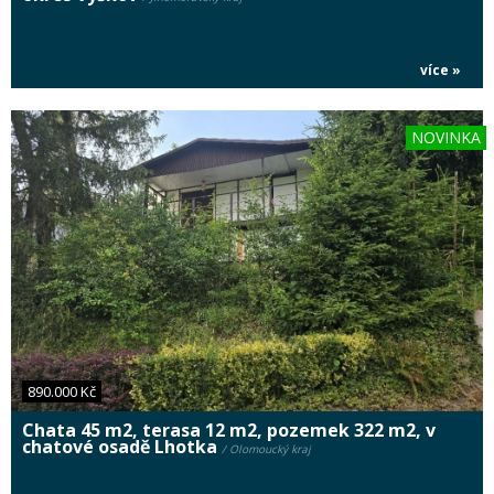
více »
NOVINKA
890.000 Kč
Chata 45 m2, terasa 12 m2, pozemek 322 m2, v
chatové osadě Lhotka
/ Olomoucký kraj