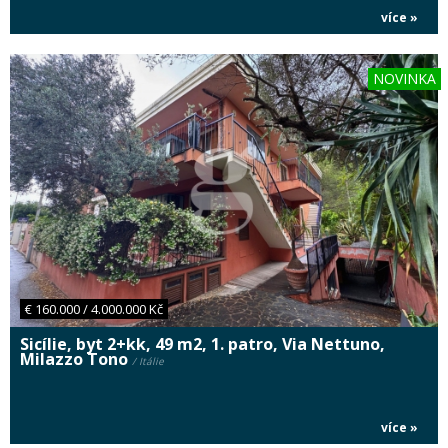
více »
NOVINKA
€ 160.000 / 4.000.000 Kč
Sicílie, byt 2+kk, 49 m2, 1. patro, Via Nettuno,
Milazzo Tono
/ Itálie
více »