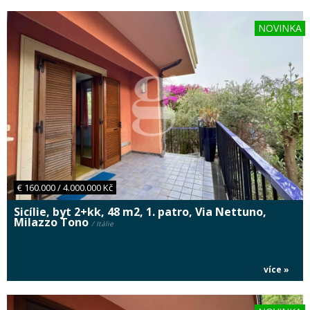
NOVINKA
€ 160.000 / 4.000.000 Kč
Sicílie, byt 2+kk, 48 m2, 1. patro, Via Nettuno,
Milazzo Tono
/ Itálie
více »