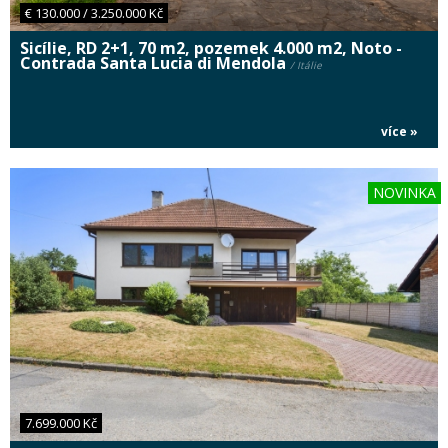
€ 130.000 / 3.250.000 Kč
Sicílie, RD 2+1, 70 m2, pozemek 4.000 m2, Noto -
Contrada Santa Lucia di Mendola
/ Itálie
více »
NOVINKA
7.699.000 Kč