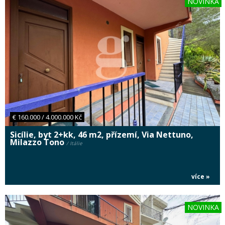
NOVINKA
€ 160.000 / 4.000.000 Kč
Sicílie, byt 2+kk, 46 m2, přízemí, Via Nettuno,
Milazzo Tono
/ Itálie
více »
NOVINKA