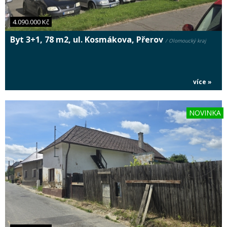
4.090.000 Kč
Byt 3+1, 78 m2, ul. Kosmákova, Přerov
/ Olomoucký kraj
více »
NOVINKA