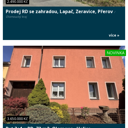
2.490.000 Kč
Prodej RD se zahradou, Lapač, Žeravice, Přerov
/
Olomoucký kraj
více »
NOVINKA
3.650.000 Kč