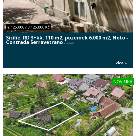
€ 125.000 / 3.125.000 Kč
Sicílie, RD 3+kk, 110 m2, pozemek 6.000 m2, Noto -
Contrada Serravetrano
/ Itálie
více »
NOVINKA