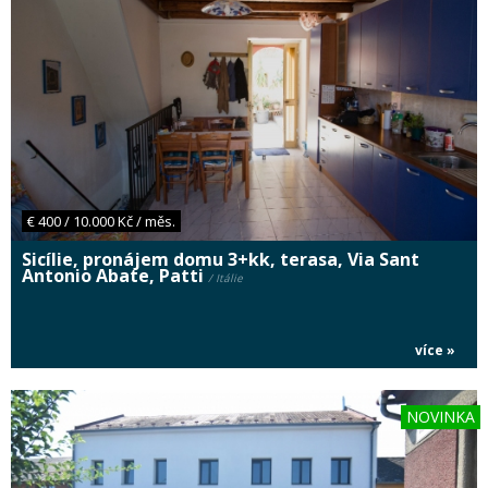
€ 400 / 10.000 Kč / měs.
Sicílie, pronájem domu 3+kk, terasa, Via Sant
Antonio Abate, Patti
/ Itálie
více »
NOVINKA