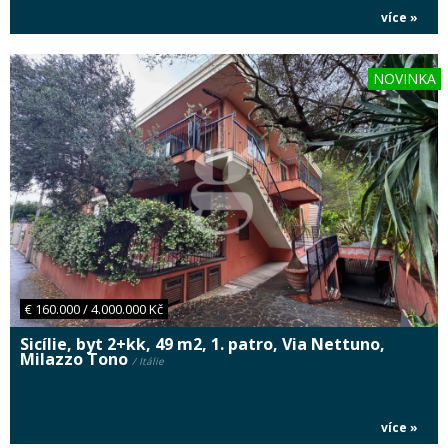
více »
NOVINKA
€ 160.000 / 4.000.000 Kč
Sicílie, byt 2+kk, 49 m2, 1. patro, Via Nettuno,
Milazzo Tono
/ Itálie
více »