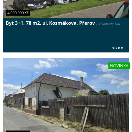
4.090.000 Kč
Byt 3+1, 78 m2, ul. Kosmákova, Přerov
/ Olomoucký kraj
více »
NOVINKA