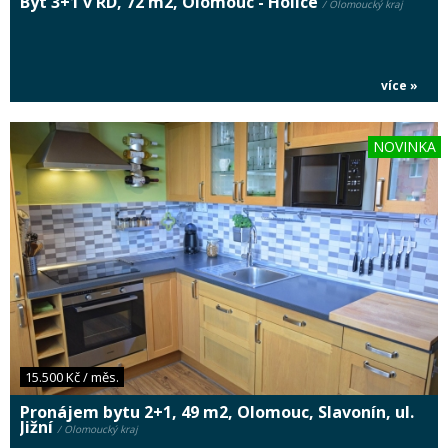
Byt 3+1 v RD, 72 m2, Olomouc - Holice
/ Olomoucký kraj
více »
NOVINKA
15.500 Kč / měs.
Pronájem bytu 2+1, 49 m2, Olomouc, Slavonín, ul.
Jižní
/ Olomoucký kraj