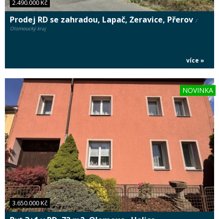
2.490.000 Kč
Prodej RD se zahradou, Lapač, Žeravice, Přerov
/
Olomoucký kraj
více »
NOVINKA
3.650.000 Kč