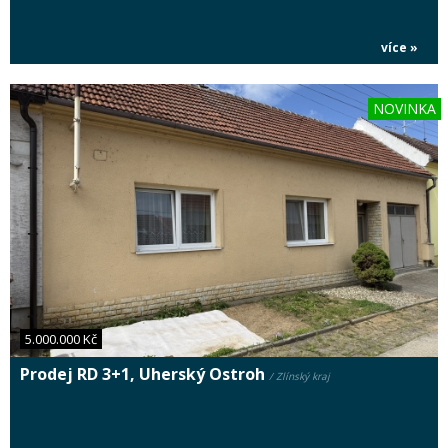
více »
NOVINKA
5.000.000 Kč
Prodej RD 3+1, Uherský Ostroh
/ Zlínský kraj