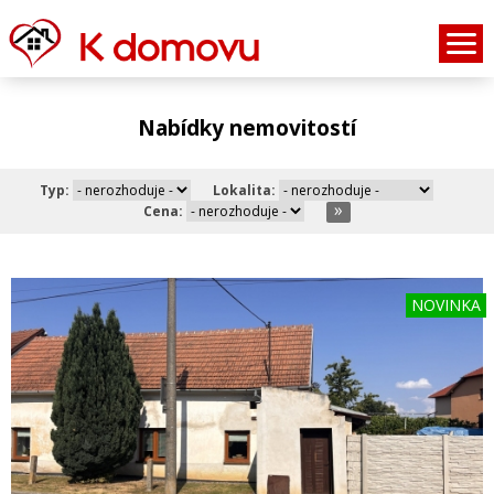
Nabídky nemovitostí
Typ:
Lokalita:
Cena:
NOVINKA