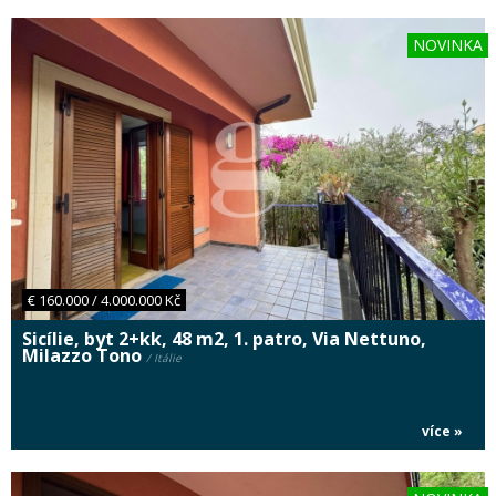
NOVINKA
€ 160.000 / 4.000.000 Kč
Sicílie, byt 2+kk, 48 m2, 1. patro, Via Nettuno,
Milazzo Tono
/ Itálie
více »