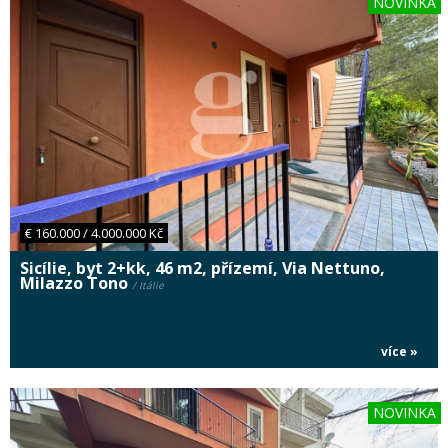
NOVINKA
€ 160.000 / 4.000.000 Kč
Sicílie, byt 2+kk, 46 m2, přízemí, Via Nettuno,
Milazzo Tono
/ Itálie
více »
NOVINKA