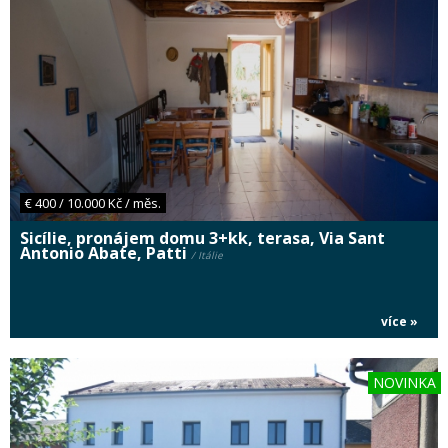
€ 400 / 10.000 Kč / měs.
Sicílie, pronájem domu 3+kk, terasa, Via Sant
Antonio Abate, Patti
/ Itálie
více »
NOVINKA