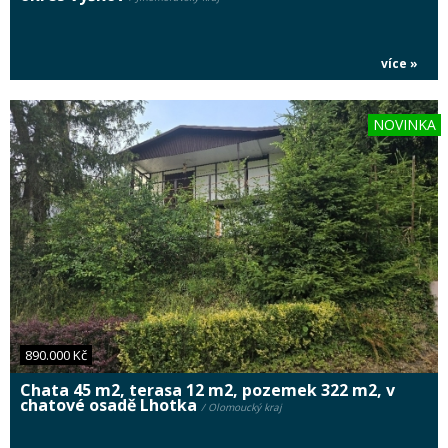
více »
NOVINKA
890.000 Kč
Chata 45 m2, terasa 12 m2, pozemek 322 m2, v
chatové osadě Lhotka
/ Olomoucký kraj