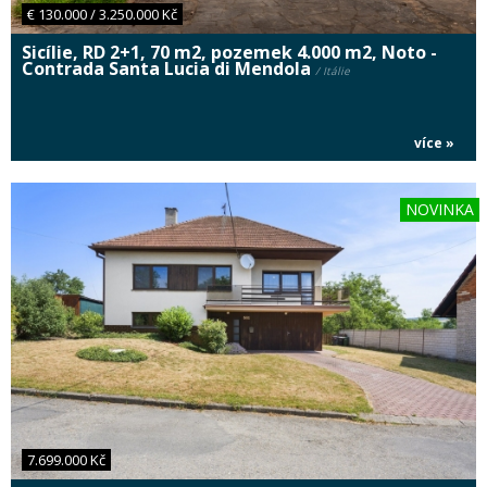
€ 130.000 / 3.250.000 Kč
Sicílie, RD 2+1, 70 m2, pozemek 4.000 m2, Noto -
Contrada Santa Lucia di Mendola
/ Itálie
více »
NOVINKA
7.699.000 Kč