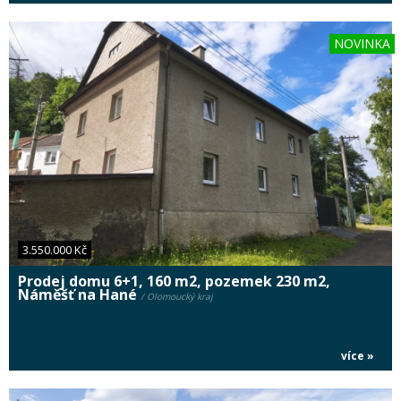
NOVINKA
3.550.000 Kč
Prodej domu 6+1, 160 m2, pozemek 230 m2,
Náměšť na Hané
/ Olomoucký kraj
více »