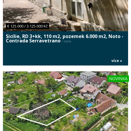
€ 125.000 / 3.125.000 Kč
Sicílie, RD 3+kk, 110 m2, pozemek 6.000 m2, Noto -
Contrada Serravetrano
/ Itálie
více »
NOVINKA