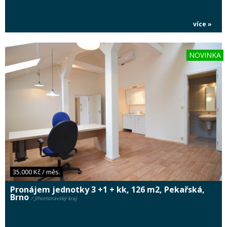
více »
NOVINKA
35.000 Kč / měs.
Pronájem jednotky 3 +1 + kk, 126 m2, Pekařská,
Brno
/ Jihomoravský kraj