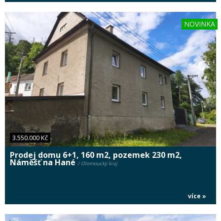
NOVINKA
3.550.000 Kč
Prodej domu 6+1, 160 m2, pozemek 230 m2,
Náměšť na Hané
/ Olomoucký kraj
více »