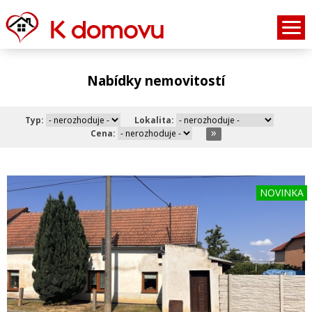
Nabídky nemovitostí
Typ:
Lokalita:
Cena:
NOVINKA