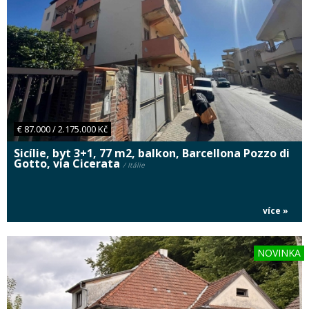
€ 87.000 / 2.175.000 Kč
Sicílie, byt 3+1, 77 m2, balkon, Barcellona Pozzo di
Gotto, via Cicerata
/ Itálie
více »
NOVINKA